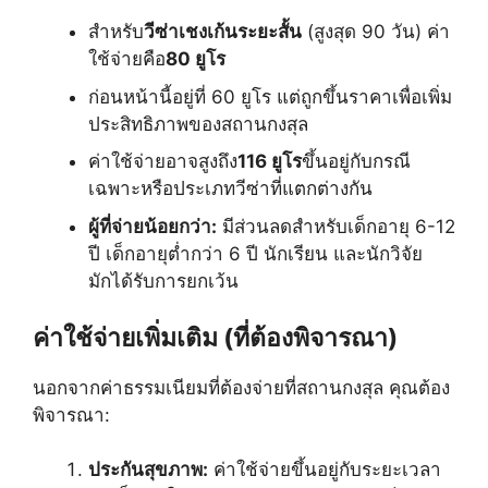
สำหรับ
วีซ่าเชงเก้นระยะสั้น
(สูงสุด 90 วัน) ค่า
ใช้จ่ายคือ
80 ยูโร
ก่อนหน้านี้อยู่ที่ 60 ยูโร แต่ถูกขึ้นราคาเพื่อเพิ่ม
ประสิทธิภาพของสถานกงสุล
ค่าใช้จ่ายอาจสูงถึง
116 ยูโร
ขึ้นอยู่กับกรณี
เฉพาะหรือประเภทวีซ่าที่แตกต่างกัน
ผู้ที่จ่ายน้อยกว่า:
มีส่วนลดสำหรับเด็กอายุ 6-12
ปี เด็กอายุต่ำกว่า 6 ปี นักเรียน และนักวิจัย
มักได้รับการยกเว้น
ค่าใช้จ่ายเพิ่มเติม (ที่ต้องพิจารณา)
นอกจากค่าธรรมเนียมที่ต้องจ่ายที่สถานกงสุล คุณต้อง
พิจารณา:
ประกันสุขภาพ:
ค่าใช้จ่ายขึ้นอยู่กับระยะเวลา