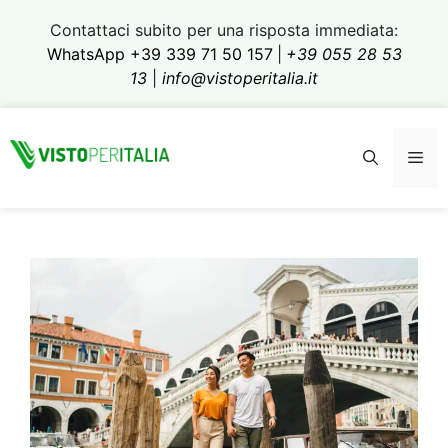
Skip
Contattaci subito per una risposta immediata:
to
WhatsApp +39 339 71 50 157
|
+39 055 28 53
content
13
|
info@vistoperitalia.it
Me