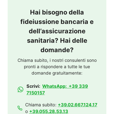
Hai bisogno della
fideiussione bancaria e
dell’assicurazione
sanitaria?
Hai delle
domande?
Chiama subito, i nostri consulenti sono
pronti a rispondere a tutte le tue
domande gratuitamente:
Scrivi:
WhatsApp: +39 339
7150157
Chiama subito:
+39.02.667.124.17
o
+39.055.28.53.13