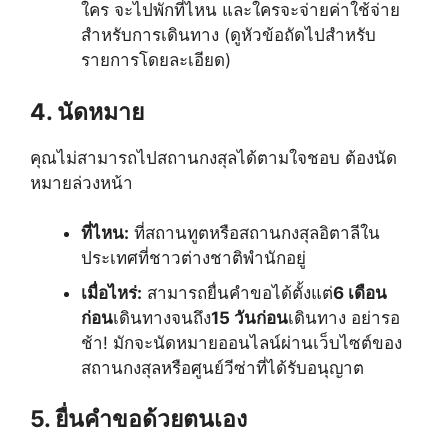
ใคร จะไปพักที่ไหน และใครจะจ่ายค่าใช้จ่าย
สำหรับการเดินทาง (ดูหัวข้อถัดไปสำหรับ
รายการโดยละเอียด)
4. นัดหมาย
คุณไม่สามารถไปสถานกงสุลได้ตามใจชอบ ต้องนัด
หมายล่วงหน้า
ที่ไหน:
ที่สถานทูตหรือสถานกงสุลอิตาลีใน
ประเทศที่ชาวต่างชาติพำนักอยู่
เมื่อไหร่:
สามารถยื่นคำขอได้ตั้งแต่
6 เดือน
ก่อน
เดินทางจนถึง
15 วันก่อน
เดินทาง อย่ารอ
ช้า! มักจะนัดหมายออนไลน์ผ่านเว็บไซต์ของ
สถานกงสุลหรือศูนย์วีซ่าที่ได้รับอนุญาต
5. ยื่นคำขอด้วยตนเอง