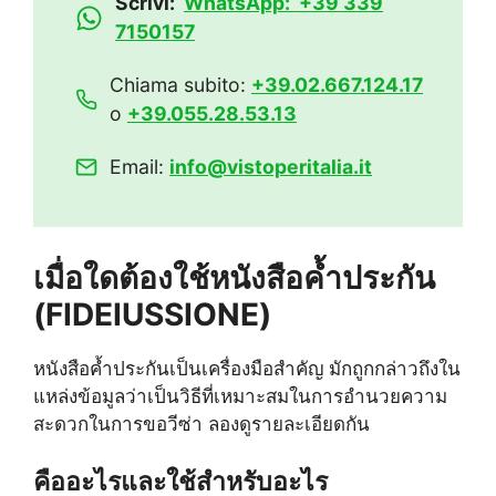
Scrivi:
WhatsApp: +39 339
7150157
Chiama subito:
+39.02.667.124.17
o
+39.055.28.53.13
Email:
info@vistoperitalia.it
เมื่อใดต้องใช้หนังสือค้ำประกัน
(FIDEIUSSIONE)
หนังสือค้ำประกันเป็นเครื่องมือสำคัญ มักถูกกล่าวถึงใน
แหล่งข้อมูลว่าเป็นวิธีที่เหมาะสมในการอำนวยความ
สะดวกในการขอวีซ่า ลองดูรายละเอียดกัน
คืออะไรและใช้สำหรับอะไร