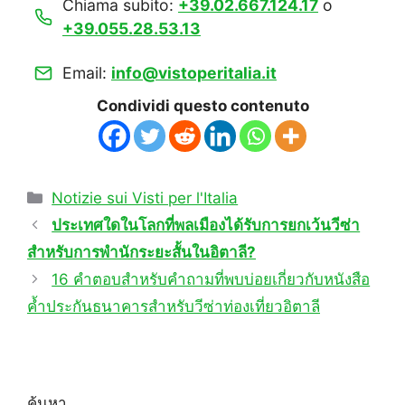
Chiama subito:
+39.02.667.124.17
o
+39.055.28.53.13
Email:
info@vistoperitalia.it
Condividi questo contenuto
Categories
Notizie sui Visti per l'Italia
ประเทศใดในโลกที่พลเมืองได้รับการยกเว้นวีซ่า
สำหรับการพำนักระยะสั้นในอิตาลี?
16 คำตอบสำหรับคำถามที่พบบ่อยเกี่ยวกับหนังสือ
ค้ำประกันธนาคารสำหรับวีซ่าท่องเที่ยวอิตาลี
ค้นหา