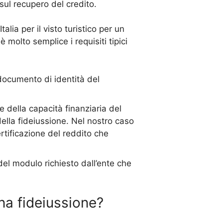
sul recupero del credito.
alia per il visto turistico per un
è molto semplice i requisiti tipici
ocumento di identità del
 della capacità finanziaria del
della fideiussione. Nel nostro caso
rtificazione del reddito che
el modulo richiesto dall’ente che
na fideiussione?