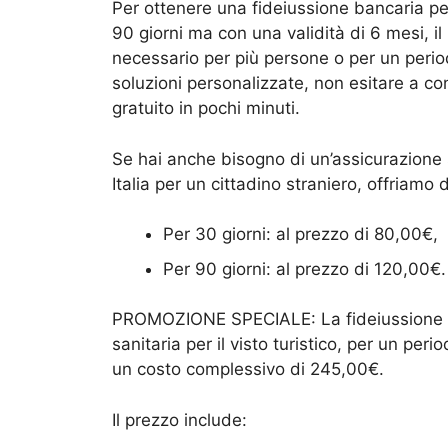
Per ottenere una fideiussione bancaria per il
90 giorni ma con una validità di 6 mesi, il 
necessario per più persone o per un perio
soluzioni personalizzate, non esitare a con
gratuito in pochi minuti.
Se hai anche bisogno di un’assicurazione san
Italia per un cittadino straniero, offriamo 
Per 30 giorni: al prezzo di 80,00€,
Per 90 giorni: al prezzo di 120,00€.
PROMOZIONE SPECIALE: La fideiussione per
sanitaria per il visto turistico, per un peri
un costo complessivo di 245,00€.
Il prezzo include: