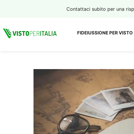
Vai
Contattaci subito per una ri
al
contenuto
FIDEIUSSIONE PER VISTO