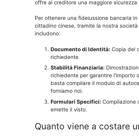
offre al creditore una maggiore sicurezza 
Per ottenere una fideiussione bancaria in It
cittadino cinese, tramite la nostra società 
includono:
Documento di Identità:
Copia del d
richiedente
Stabilità Finanziaria:
Dimostrazione
richiedente per garantire l’importo 
basta compilare il modulo di autoce
forniamo noi.
Formulari Specifici:
Compilazione d
emette il visto.
Quanto viene a costare u