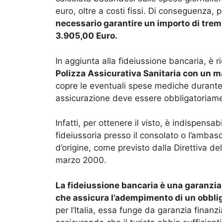
euro, oltre a costi fissi. Di conseguenza, p
necessario garantire un importo di trem
3.905,00 Euro.
In aggiunta alla fideiussione bancaria, è r
Polizza Assicurativa Sanitaria con un 
copre le eventuali spese mediche durante i
assicurazione deve essere obbligatoriame
Infatti, per ottenere il visto, è indispensa
fideiussoria presso il consolato o l’ambasc
d’origine, come previsto dalla Direttiva del
marzo 2000.
La fideiussione bancaria è una garanzia 
che assicura l’adempimento di un obbli
per l’Italia, essa funge da garanzia finanzia