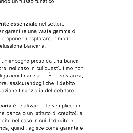
endo un flusso turistico
ente essenziale
nel settore
 per garantire una vasta gamma di
si propone di esplorare in modo
ideiussione bancaria.
a è un impegno preso da una banca
re, nel caso in cui quest’ultimo non
igazioni finanziarie. È, in sostanza,
ore, assicurandogli che il debito
azione finanziaria del debitore.
caria
è relativamente semplice: un
a banca o un istituto di credito), si
ito nel caso in cui il “debitore
banca, quindi, agisce come garante e