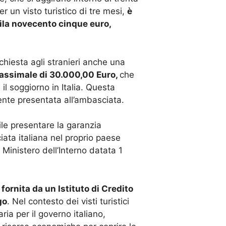
er un visto turistico di tre mesi,
è
ila novecento cinque euro,
ichiesta agli stranieri anche una
massimale di 30.000,00 Euro,
che
l soggiorno in Italia. Questa
nte presentata all’ambasciata.
bile presentare la garanzia
iata italiana nel proprio paese
 Ministero dell’Interno datata 1
fornita da un Istituto di Credito
go
. Nel contesto dei visti turistici
ria per il governo italiano,