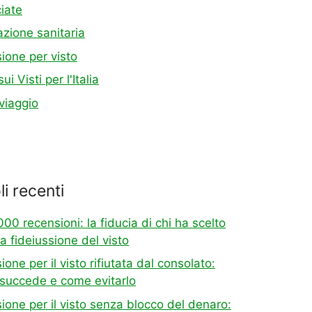
iate
azione sanitaria
ione per visto
ui Visti per l'Italia
viaggio
li recenti
000 recensioni: la fiducia di chi ha scelto
la fideiussione del visto
ione per il visto rifiutata dal consolato:
 succede e come evitarlo
ione per il visto senza blocco del denaro: