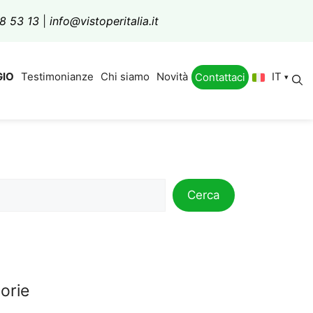
8 53 13
|
info@vistoperitalia.it
IT
GIO
Testimonianze
Chi siamo
Novità
Contattaci
Cerca
orie