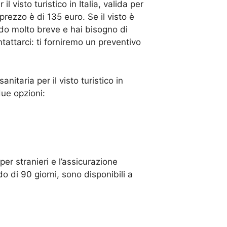
 visto turistico in Italia, valida per
prezzo è di 135 euro. Se il visto è
do molto breve e hai bisogno di
tattarci: ti forniremo un preventivo
itaria per il visto turistico in
due opzioni:
 stranieri e l’assicurazione
odo di 90 giorni, sono disponibili a