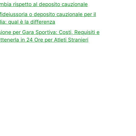
mbia rispetto al deposito cauzionale
fideiussoria o deposito cauzionale per il
alia: qual è la differenza
ione per Gara Sportiva: Costi, Requisiti e
enerla in 24 Ore per Atleti Stranieri