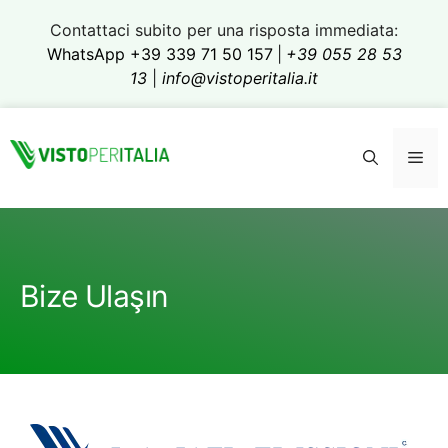
İçeriğe
Contattaci subito per una risposta immediata:
atla
WhatsApp +39 339 71 50 157
|
+39 055 28 53
13
|
info@vistoperitalia.it
Me
Bize Ulaşın