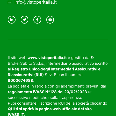
info@vistoperitalia.it
Il sito web
www.vistoperitalia.it
è gestito da ©
BrokerSubito S.r.l.s., intermediario assicurativo iscritto
al
Registro Unico degli Intermediari Assicurativi e
Riassicurativi (RUI)
Sez. B con il numero
B000674688
.
La società è in regola con gli adempimenti previsti dal
regolamento
IVASS N°128 del 20/02/2023
(e
successive modifiche) sulla trasparenza.
Puoi consultare l'iscrizione RUI della società cliccando
QUI
ti si aprirà la pagina web ufficiale del sito
IVASS.IT
.