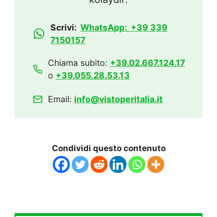
Scrivi:
WhatsApp: +39 339
7150157
Chiama subito:
+39.02.667.124.17
o
+39.055.28.53.13
Email:
info@vistoperitalia.it
Condividi questo contenuto