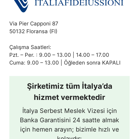
Via Pier Capponi 87
50132 Floransa (FI)
Çalışma Saatleri:
Pzt. – Per. : 9.00 – 13.00 | 14.00 – 17.00
Cuma: 9.00 – 13.00 | Öğleden sonra KAPALI
Şirketimiz tüm İtalya’da
hizmet vermektedir
İtalya Serbest Meslek Vizesi için
Banka Garantisini 24 saatte almak
için hemen arayın; bizimle hızlı ve
kolaydır: