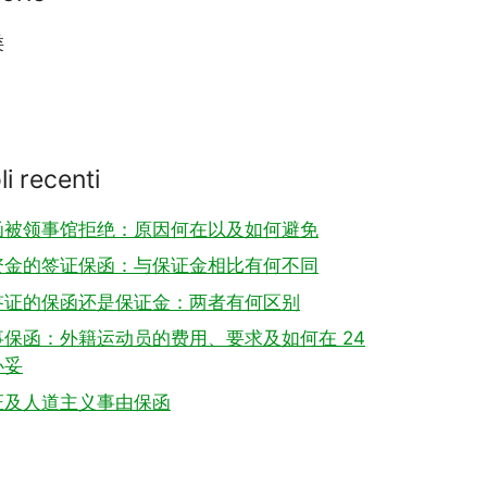
类
li recenti
函被领事馆拒绝：原因何在以及如何避免
资金的签证保函：与保证金相比有何不同
签证的保函还是保证金：两者有何区别
保函：外籍运动员的费用、要求及如何在 24
办妥
证及人道主义事由保函