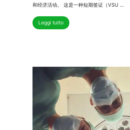
和经济活动。 这是一种短期签证（VSU …
Leggi tutto