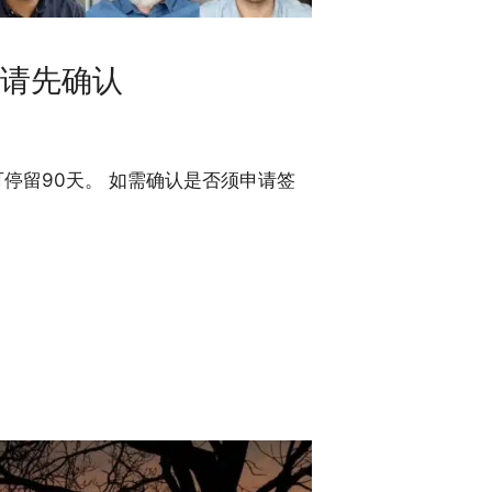
请先确认
停留90天。 如需确认是否须申请签