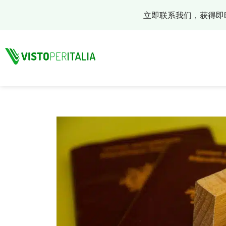
跳
立即联系我们，获得即
至
内
容