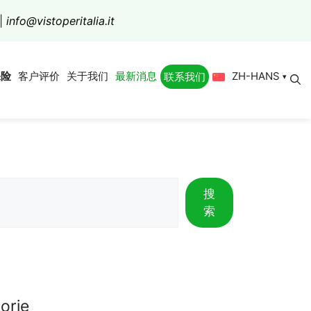
|
info@vistoperitalia.it
ZH-HANS
保险
客户评价
关于我们
最新消息
联系我们
搜
索
orie