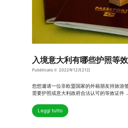
入境意大利有哪些护照等效
2022年12月21日
您想邀请一位非欧盟国家的外籍朋友持旅游
需要护照或意大利政府合法认可的等效证件 
Leggi tutto