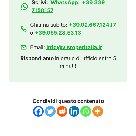
Scrivi:
WhatsApp: +39 339
7150157
Chiama subito:
+39.02.667.124.17
o
+39.055.28.53.13
Email:
info@vistoperitalia.it
Rispondiamo
in orario di ufficio entro 5
minuti!
Condividi questo contenuto