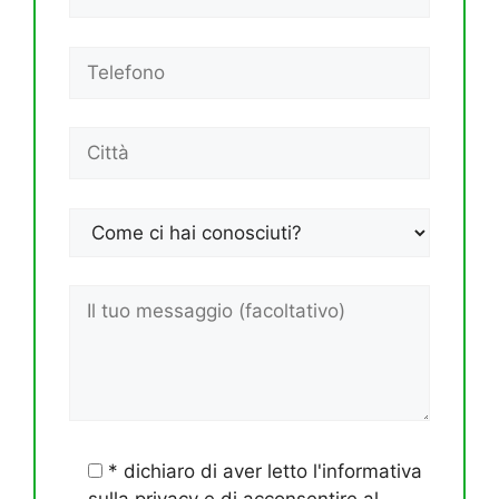
* dichiaro di aver letto l'informativa
sulla privacy e di acconsentire al