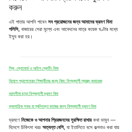
করুন
এই পাতায় আপনি পাবেন
সব প্রয়োজনের জন্য আমাদের ভ্রমণ বিমা
পলিসি,
বাজারের সেরা মূল্যে এবং আবেদনের মাত্র কয়েক ঘণ্টার মধ্যে
ইস্যু করা হয়।
স্কি, স্নোবোর্ড ও আইস স্কেটিং বিমা
বিদেশে পড়াশোনারত শিক্ষার্থীদের জন্য বিমা: বিশ্বব্যাপী স্বাস্থ্য কভারেজ
বয়সসীমা ছাড়া বিশ্বব্যাপী ভ্রমণ বিমা
ব্যবসায়িক সফর বা স্বনিযুক্ত কাজের জন্য বিশ্বব্যাপী ভ্রমণ বিমা
ভ্রমণে
নিজেকে ও আপনার প্রিয়জনদের সুরক্ষিত রাখার
কথা ভাবুন —
বিদেশে চিকিৎসা খরচ
অত্যন্ত বেশি,
যা ইতালিতে বসে কল্পনাও করা যায়