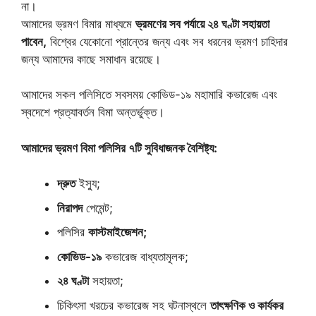
না।
আমাদের ভ্রমণ বিমার মাধ্যমে
ভ্রমণের সব পর্যায়ে ২৪ ঘণ্টা সহায়তা
পাবেন,
বিশ্বের যেকোনো প্রান্তের জন্য এবং সব ধরনের ভ্রমণ চাহিদার
জন্য আমাদের কাছে সমাধান রয়েছে।
আমাদের সকল পলিসিতে সবসময় কোভিড-১৯ মহামারি কভারেজ এবং
স্বদেশে প্রত্যাবর্তন বিমা অন্তর্ভুক্ত।
আমাদের ভ্রমণ বিমা পলিসির ৭টি সুবিধাজনক বৈশিষ্ট্য:
দ্রুত
ইস্যু;
নিরাপদ
পেমেন্ট;
পলিসির
কাস্টমাইজেশন;
কোভিড-১৯
কভারেজ বাধ্যতামূলক;
২৪ ঘণ্টা
সহায়তা;
চিকিৎসা খরচের কভারেজ সহ ঘটনাস্থলে
তাৎক্ষণিক ও কার্যকর