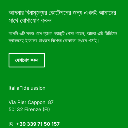
আপনার বিনামূল্যের কোটেশনের জন্য এখনই আমাদের
সাথে যোগাযোগ করুন
আপনি ৩টি সহজ ধাপে ব্যাংক গ্যারান্টি পেতে পারেন; আমরা এটি ডিজিটাল
স্বাক্ষরসহ ইমেলের মাধ্যমে বিশ্বের যেকোনো স্থানে পাঠাই।
যোগাযোগ করুন
ItaliaFideiussioni
Via Pier Capponi 87
50132 Firenze (FI)
+39 339 71 50 157