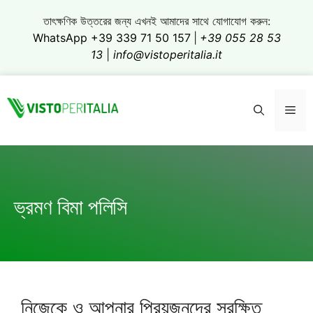
এড়িেয়
তাৎক্ষণিক উত্তরের জন্য এখনই আমাদের সাথে যোগাযোগ করুন:
লেখায়
WhatsApp +39 339 71 50 157
|
+39 055 28 53
যান
13
|
info@vistoperitalia.it
মেনু
ভ্রমণ বিমা পলিসি
নিজেকে ও আপনার প্রিয়জনদের সুরক্ষিত