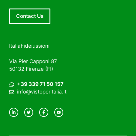
Contact Us
ItaliaFideiussioni
Via Pier Capponi 87
50132 Firenze (FI)
+39 339 71 50 157
info@vistoperitalia.it