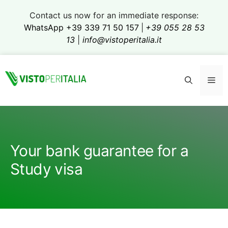
Skip
Contact us now for an immediate response:
to
WhatsApp +39 339 71 50 157
|
+39 055 28 53
content
13
|
info@vistoperitalia.it
Me
Your bank guarantee for a
Study visa