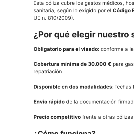
Esta póliza cubre los gastos médicos, hosp
sanitaria, según lo exigido por el
Código 
UE n. 810/2009).
¿Por qué elegir nuestro
Obligatorio para el visado
: conforme a la
Cobertura mínima de 30.000 €
para gast
repatriación.
Disponible en dos modalidades
: fechas 
Envío rápido
de la documentación firmada
Precio competitivo
frente a otras póliza
¿Cómo funciona?