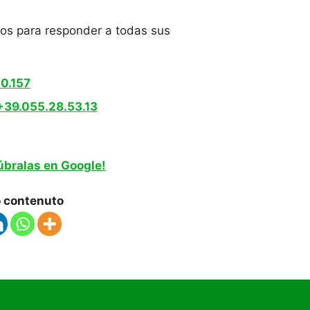
tos para responder a todas sus
0.157
+39.055.28.53.13
úbralas en Google!
o contenuto