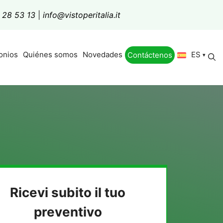
 28 53 13
|
info@vistoperitalia.it
ES
onios
Quiénes somos
Novedades
Contáctenos
Ricevi subito il tuo
preventivo