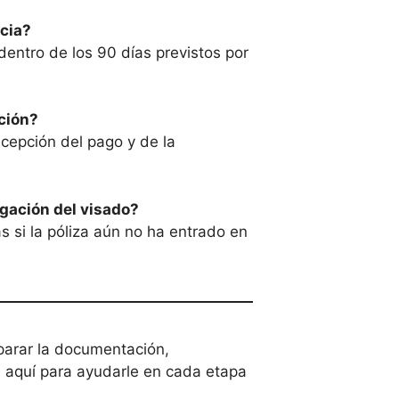
ncia?
dentro de los 90 días previstos por
ción?
cepción del pago y de la
gación del visado?
s si la póliza aún no ha entrado en
parar la documentación,
 aquí para ayudarle en cada etapa