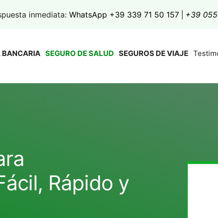
spuesta inmediata:
WhatsApp +39 339 71 50 157
|
+39 055
 BANCARIA
SEGURO DE SALUD
SEGUROS DE VIAJE
Testim
ara
Fácil, Rápido y