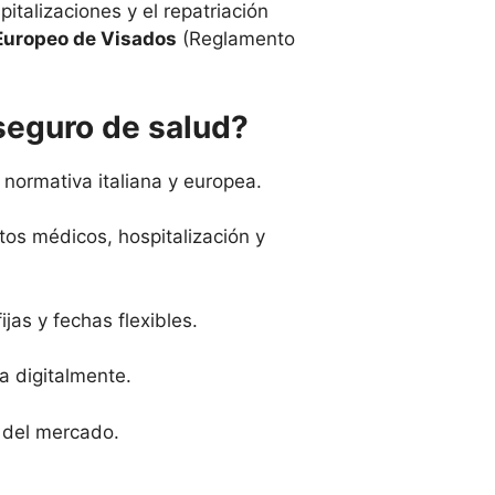
italizaciones y el repatriación
Europeo de Visados
(Reglamento
 seguro de salud?
 normativa italiana y europea.
os médicos, hospitalización y
fijas y fechas flexibles.
 digitalmente.
s del mercado.