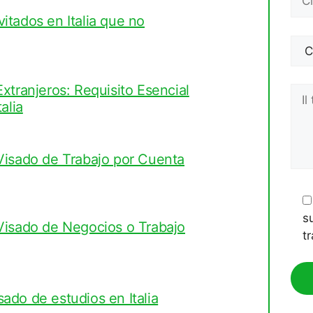
itados en Italia que no
xtranjeros: Requisito Esencial
alia
Visado de Trabajo por Cuenta
s
 Visado de Negocios o Trabajo
t
ado de estudios en Italia