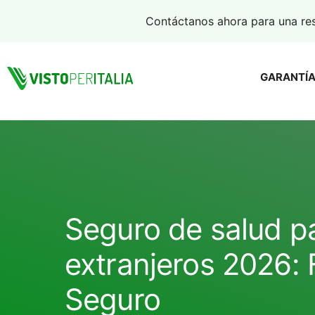
Saltar
Contáctanos ahora para una re
al
contenido
GARANTÍA
Seguro de salud p
extranjeros 2026: 
Seguro