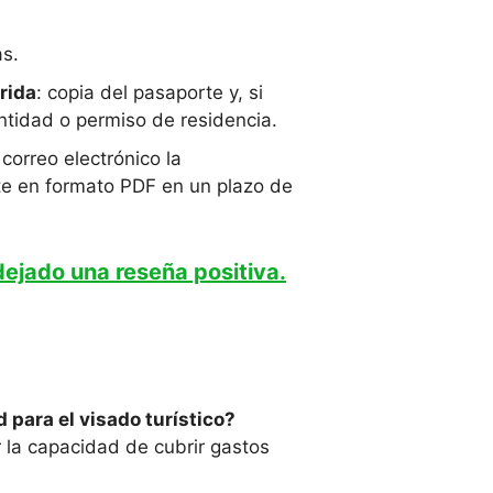
as.
rida
: copia del pasaporte y, si
ntidad o permiso de residencia.
 correo electrónico la
e en formato PDF en un plazo de
dejado una reseña positiva.
 para el visado turístico?
r la capacidad de cubrir gastos