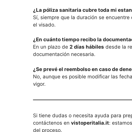
¿La póliza sanitaria cubre toda mi esta
Sí, siempre que la duración se encuentre 
el visado.
¿En cuánto tiempo recibo la documenta
En un plazo de
2 días hábiles
desde la re
documentación necesaria.
¿Se prevé el reembolso en caso de dene
No, aunque es posible modificar las fecha
vigor.
Si tiene dudas o necesita ayuda para pre
contáctenos en
vistoperitalia.it
: estamos
del proceso.