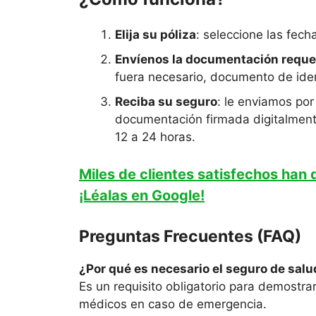
Elija su póliza
: seleccione las fech
Envíenos la documentación reque
fuera necesario, documento de ide
Reciba su seguro
: le enviamos por
documentación firmada digitalment
12 a 24 horas.
Miles de clientes satisfechos han 
¡Léalas en Google!
Preguntas Frecuentes (FAQ)
¿Por qué es necesario el seguro de salud
Es un requisito obligatorio para demostra
médicos en caso de emergencia.