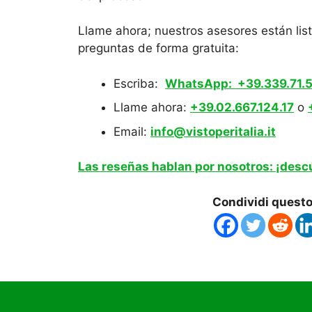
Llame ahora; nuestros asesores están lis
preguntas de forma gratuita:
Escriba:
WhatsApp: +39.339.71.5
Llame ahora:
+39.02.667.124.17
o
Email:
info@vistoperitalia.it
Las reseñas hablan por nosotros: ¡desc
Condividi quest