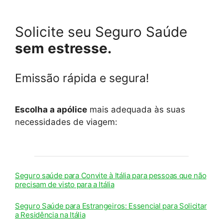
Solicite seu Seguro Saúde
sem estresse.
Emissão rápida e segura!
Escolha a apólice
mais adequada às suas
necessidades de viagem:
Seguro saúde para Convite à Itália para pessoas que não
precisam de visto para a Itália
Seguro Saúde para Estrangeiros: Essencial para Solicitar
a Residência na Itália