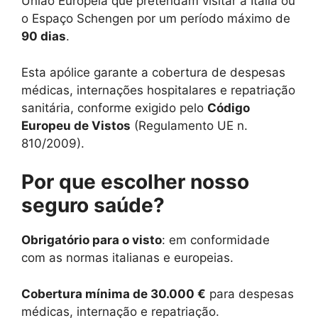
União Europeia que pretendam visitar a Itália ou
o Espaço Schengen por um período máximo de
90 dias
.
Esta apólice garante a cobertura de despesas
médicas, internações hospitalares e repatriação
sanitária, conforme exigido pelo
Código
Europeu de Vistos
(Regulamento UE n.
810/2009).
Por que escolher nosso
seguro saúde?
Obrigatório para o visto
: em conformidade
com as normas italianas e europeias.
Cobertura mínima de 30.000 €
para despesas
médicas, internação e repatriação.