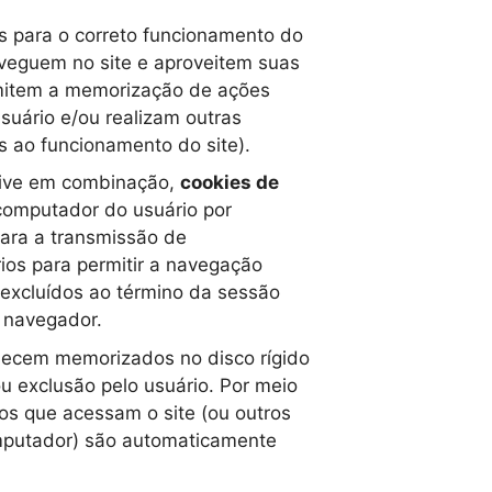
s para o correto funcionamento do
aveguem no site e aproveitem suas
rmitem a memorização de ações
suário e/ou realizam outras
s ao funcionamento do site).
lusive em combinação,
cookies de
computador do usuário por
para a transmissão de
ios para permitir a navegação
o excluídos ao término da sessão
 navegador.
necem memorizados no disco rígido
u exclusão pelo usuário. Por meio
ios que acessam o site (ou outros
mputador) são automaticamente