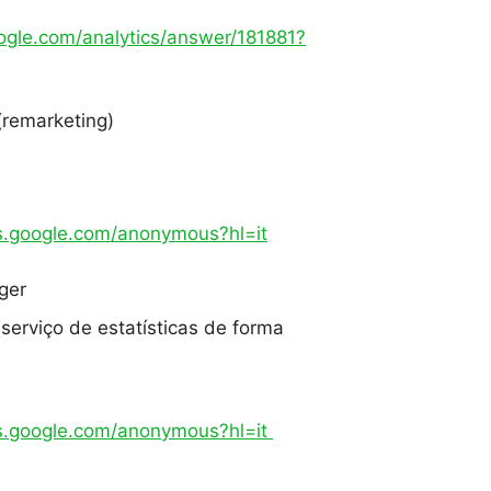
oogle.com/analytics/answer/181881?
remarketing)
gs.google.com/anonymous?hl=it
ger
(serviço de estatísticas de forma
gs.google.com/anonymous?hl=it