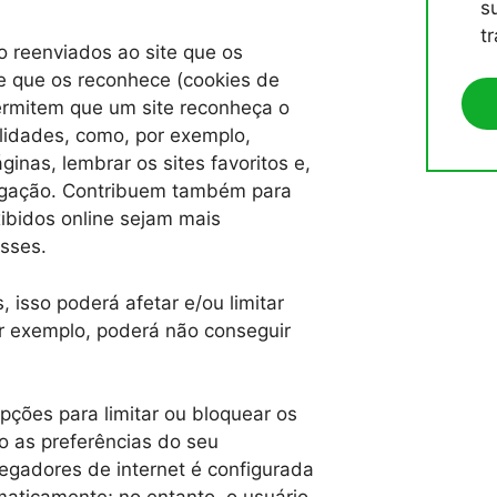
s
t
o reenviados ao site que os
ite que os reconhece (cookies de
permitem que um site reconheça o
alidades, como, por exemplo,
ginas, lembrar os sites favoritos e,
vegação. Contribuem também para
xibidos online sejam mais
esses.
, isso poderá afetar e/ou limitar
or exemplo, poderá não conseguir
ções para limitar ou bloquear os
o as preferências do seu
egadores de internet é configurada