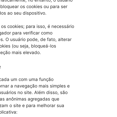
maticamente; no entanto, o usuário
bloquear os cookies ou para ser
os ao seu dispositivo.
os cookies; para isso, é necessário
gador para verificar como
s. O usuário pode, de fato, alterar
okies (ou seja, bloqueá-los
oteção mais elevado.
e
es, cada um com uma função
ornar a navegação mais simples e
usuários no site. Além disso, são
ticas anônimas agregadas que
zam o site e para melhorar sua
licativa: