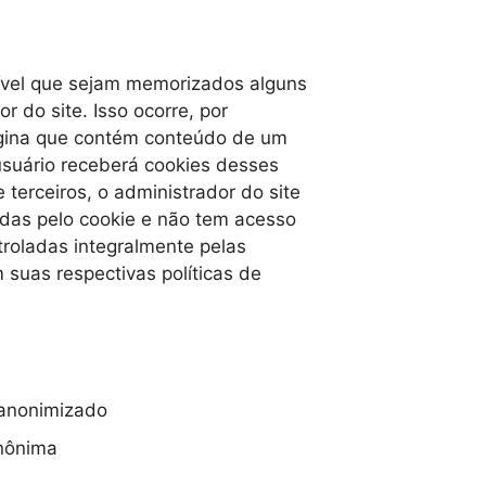
ível que sejam memorizados alguns
r do site. Isso ocorre, por
ágina que contém conteúdo de um
usuário receberá cookies desses
 terceiros, o administrador do site
idas pelo cookie e não tem acesso
troladas integralmente pelas
 suas respectivas políticas de
 anonimizado
anônima