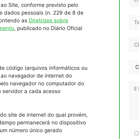
ao Site, conforme previsto pelo
e dados pessoais (n. 229 de 8 de
contendo as
Diretrizes sobre
amento
, publicado no Diário Oficial
de código (arquivos informáticos ou
 ao navegador de internet do
pelo navegador no computador do
 servidor a cada acesso
 site de internet do qual provém,
 tempo permanecerá no dispositivo
é um número único gerado