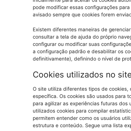
inicialmente para aceitar os cookies auto
pode modificar essas configurações para 
avisado sempre que cookies forem enviad
Existem diferentes maneiras de gerenciar 
consultar a tela de ajuda do próprio nave
configurar ou modificar suas configuraçõe
a configuração padrão e desabilitar os co
definitivamente), definindo o nível de pr
Cookies utilizados no sit
O site utiliza diferentes tipos de cooki
específica. Os cookies são usados para t
para agilizar as experiências futuras dos 
utilizados cookies para compilar estatís
permitem entender como os usuários utili
estrutura e conteúdo. Segue uma lista exp