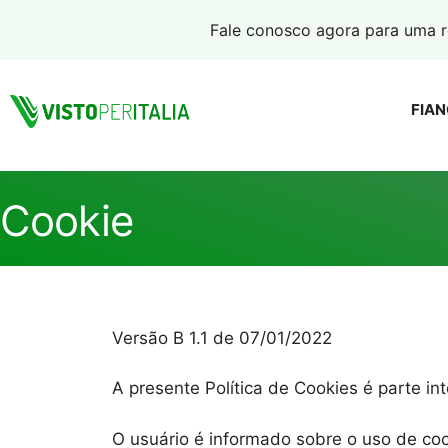
Pular
Fale conosco agora para uma r
para
o
conteúdo
FIA
Cookie
Versão B 1.1 de 07/01/2022
A presente Política de Cookies é parte i
O usuário é informado sobre o uso de coo