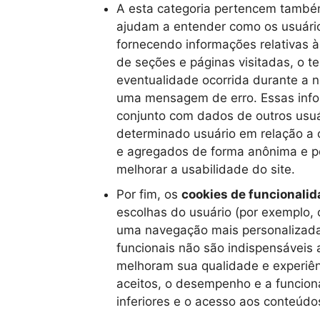
A esta categoria pertencem tamb
ajudam a entender como os usuário
fornecendo informações relativas à
de seções e páginas visitadas, o t
eventualidade ocorrida durante a 
uma mensagem de erro. Essas inf
conjunto com dados de outros usuá
determinado usuário em relação a o
e agregados de forma anônima e pe
melhorar a usabilidade do site.
Por fim, os
cookies de funcionali
escolhas do usuário (por exemplo, 
uma navegação mais personalizada
funcionais não são indispensáveis
melhoram sua qualidade e experiê
aceitos, o desempenho e a funcion
inferiores e o acesso aos conteúdos