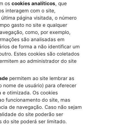
ém os
cookies analíticos
, que
s interagem com o site,
 última página visitada, o número
empo gasto no site e qualquer
navegação, como, por exemplo,
ormações são analisadas em
rios de forma a não identificar um
utro. Estes cookies são coletados
rmitem ao administrador do site
dade
permitem ao site lembrar as
o nome de usuário) para oferecer
 e otimizada. Os cookies
 ao funcionamento do site, mas
ncia de navegação. Caso não sejam
alidade do site poderão ser
 do site poderá ser limitado.