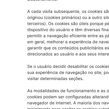
A cada visita subsequente, os cookies sã
originou (cookies primários) ou a outro s
terceiros). Os cookies são úteis porque 
dispositivo do usuário e têm diversas fin
permitir a navegação eficiente entre as pá
em geral, melhorar a experiência de na
garantir que os conteúdos publicitários e
direcionados ao usuário e aos seus inter
Se o usuário decidir desabilitar os cookies
sua experiência de navegação no site; p
visitar determinadas seções.
As modalidades de funcionamento e as op
cookies podem ser configuradas alterand
navegador de internet. A maioria dos nav