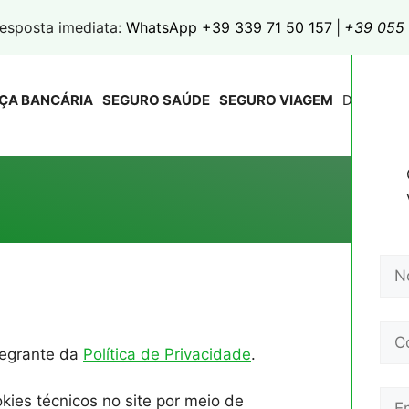
esposta imediata:
WhatsApp +39 339 71 50 157
|
+39 055 
NÇA BANCÁRIA
SEGURO SAÚDE
SEGURO VIAGEM
Depoimen
ntegrante da
Política de Privacidade
.
kies técnicos no site por meio de