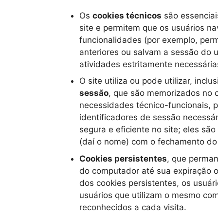
Os
cookies técnicos
são essenciai
site e permitem que os usuários n
funcionalidades (por exemplo, pe
anteriores ou salvam a sessão do u
atividades estritamente necessária
O site utiliza ou pode utilizar, inc
sessão
, que são memorizados no 
necessidades técnico-funcionais, 
identificadores de sessão necessár
segura e eficiente no site; eles sã
(daí o nome) com o fechamento do
Cookies persistentes
, que perma
do computador até sua expiração o
dos cookies persistentes, os usuár
usuários que utilizam o mesmo co
reconhecidos a cada visita.